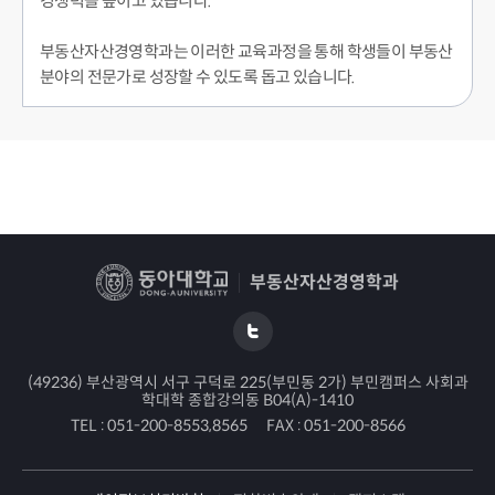
경쟁력을 높이고 있습니다.
부동산자산경영학과는 이러한 교육과정을 통해 학생들이 부동산
분야의 전문가로 성장할 수 있도록 돕고 있습니다.
부동산자산경영학과
(49236) 부산광역시 서구 구덕로 225(부민동 2가) 부민캠퍼스 사회과
학대학 종합강의동 B04(A)-1410
TEL :
051-200-8553,8565
FAX :
051-200-8566