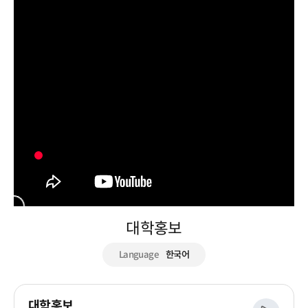
대학홍보
Language
한국어
대학홍보