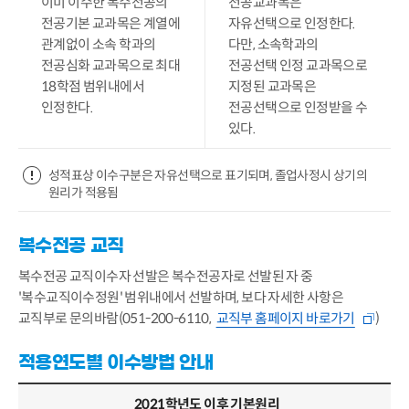
이미 이수한 복수전공의
전공교과목은
전공기본 교과목은 계열에
자유선택으로 인정한다.
관계없이 소속 학과의
다만, 소속학과의
전공심화 교과목으로 최대
전공선택 인정 교과목으로
18학점 범위내에서
지정된 교과목은
인정한다.
전공선택으로 인정받을 수
있다.
성적표상 이수구분은 자유선택으로 표기되며, 졸업사정시 상기의
원리가 적용됨
복수전공 교직
복수전공 교직이수자 선발은 복수전공자로 선발된 자 중
'복수교직이수정원' 범위내에서 선발하며, 보다 자세한 사항은
교직부로 문의바람(051-200-6110,
교직부 홈페이지 바로가기
)
적용연도별 이수방법 안내
2021학년도 이후 기본원리