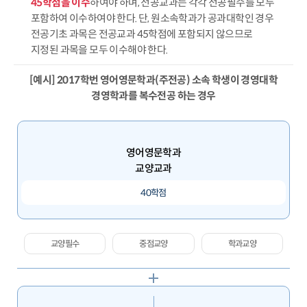
45학점을 이수
하여야 하며, 전공교과는 각각 전공필수를 모두
포함하여 이수하여야 한다. 단, 원소속학과가 공과대학인 경우
전공기초 과목은 전공교과 45학점에 포함되지 않으므로
지정된 과목을 모두 이수해야 한다.
[예시] 2017학번 영어영문학과(주전공) 소속 학생이 경영대학
경영학과를 복수전공 하는 경우
영어영문학과
교양교과
40학점
교양필수
중점교양
학과교양