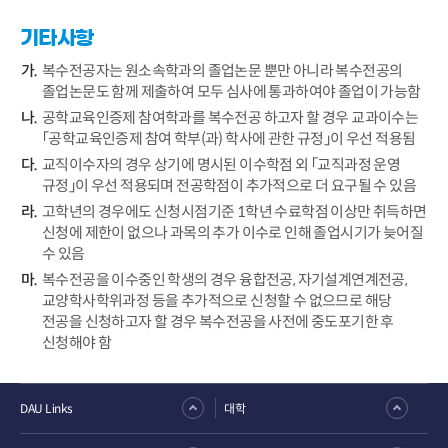
기타사항
복수전공자는 원소속학과의 졸업논문 뿐만 아니라 복수전공의
졸업논문도 함께 제출하여 모두 심사에 통과하여야 졸업이 가능함
공학교육인증제 참여학과를 복수전공 하고자 할 경우 교과이수는
「공학교육인증제 참여 학부(과) 학사에 관한 규정」이 우선 적용됨
교직이수자의 경우 상기에 명시된 이수학점 외 「교직과정 운영
규정」이 우선 적용되며 전공학점이 추가적으로 더 요구될 수 있음
고학년의 경우에도 신청시점기준 1학년 수료학점 이상만 취득하면
신청에 제한이 없으나 과목의 추가 이수로 인해 졸업시기가 늦어질
수 있음
복수전공을 이수중인 학생의 경우 융합전공, 자기설계연계전공,
교양학사학위과정 등을 추가적으로 신청할 수 없으므로 해당
전공을 신청하고자 할 경우 복수전공을 사전에 중도포기한 후
신청해야 함
DAU Links
대학