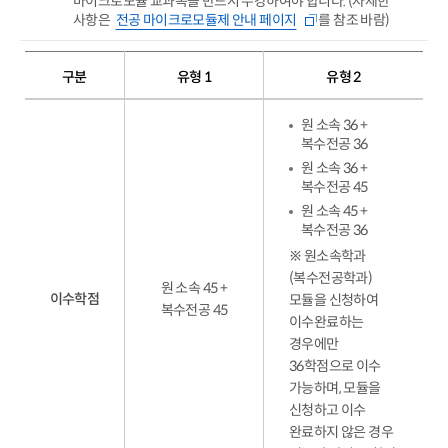
마이크로모듈 교과목을 반드시 수강하여야 합니다. (자세한
사항은
전공 마이크로모듈제 안내 페이지
를 참조 바람)
구분
유형 1
유형 2
원 소속 36 +
복수전공 36
원 소속 36 +
복수전공 45
원 소속 45 +
복수전공 36
※ 원소속학과
(복수전공학과)
원 소속 45 +
이수학점
모듈을 신청하여
복수전공 45
이수완료하는
경우에만
36학점으로 이수
가능하며, 모듈을
신청하고 이수
완료하지 않은 경우