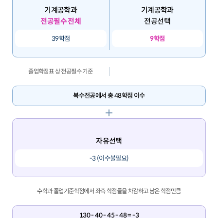
기계공학과
기계공학과
전공필수 전체
전공선택
39학점
9학점
졸업학점표 상 전공필수 기준
복수전공에서 총 48학점 이수
자유선택
-3 (이수불필요)
수학과 졸업기준학점에서 좌측 학점들을 차감하고 남은 학점만큼
130 - 40 - 45 - 48 = -3