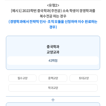
<유형2>
[예시1] 2023학번 중국학과(주전공) 소속 학생이 경영학과를
복수전공 하는 경우
(경영학과에서 전략적 인사·조직 모듈을 신청하여 이수 완료하는
경우)
중국학과
교양교과
43학점
필수교양
중핵교양
토대교양
학과교양