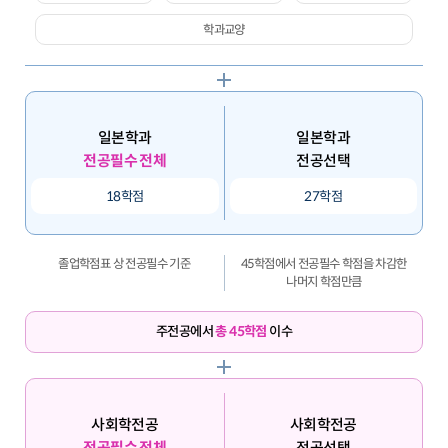
학과교양
일본학과
일본학과
전공필수 전체
전공선택
18학점
27학점
졸업학점표 상 전공필수 기준
45학점에서 전공필수 학점을 차감한
나머지 학점만큼
주전공에서
총 45학점
이수
사회학전공
사회학전공
전공필수 전체
전공선택