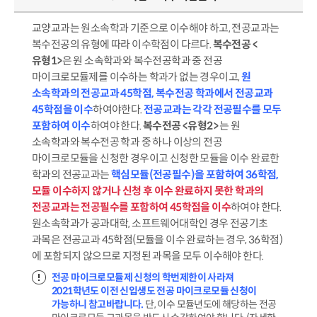
교양교과는 원소속학과 기준으로 이수해야 하고, 전공교과는
복수전공의 유형에 따라 이수학점이 다르다.
복수전공 <
유형1>
은 원 소속학과와 복수전공학과 중 전공
마이크로모듈제를 이수하는 학과가 없는 경우이고,
원
소속학과의 전공교과 45학점, 복수전공 학과에서 전공교과
45학점을 이수
하여야한다.
전공교과는 각각 전공필수를 모두
포함하여 이수
하여야 한다.
복수전공 <유형2>
는 원
소속학과와 복수전공 학과 중 하나 이상의 전공
마이크로모듈을 신청한 경우이고 신청한 모듈을 이수 완료한
학과의 전공교과는
핵심모듈(전공필수)을 포함하여 36학점,
모듈 이수하지 않거나 신청 후 이수 완료하지 못한 학과의
전공교과는 전공필수를 포함하여 45학점을 이수
하여야 한다.
원소속학과가 공과대학, 소프트웨어대학인 경우 전공기초
과목은 전공교과 45학점(모듈을 이수 완료하는 경우, 36학점)
에 포함되지 않으므로 지정된 과목을 모두 이수해야 한다.
전공 마이크로모듈제 신청의 학번제한이 사라져
2021학년도 이전 신입생도 전공 마이크로모듈 신청이
가능하니 참고바랍니다.
단, 이수 모듈년도에 해당하는 전공