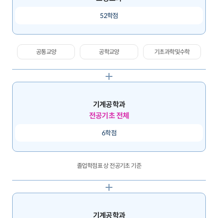
52학점
공통교양
공학교양
기초과학및수학
기계공학과
전공기초 전체
6학점
졸업학점표 상 전공기초 기준
기계공학과