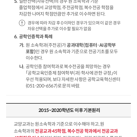
일반선택(자유선택)의 경우 원 소속학과 기준
졸업학점에서 교양학점, 주전공학점, 복수전공 학점을
차감한 나머지 학점만큼만 추가로 이수하면 된다.
경우에 따라 차감 후 0 이하인 경우가 있으며 이 같은 경우
자유선택을 추가로 이수할 필요가 없음
공학인증학과 특례
원 소속학과(주전공)가
공과대학(컴퓨터·AI공학부
포함)
인 경우 원 소속학과 기준으로 전공기초를 모두
이수한다.
공학인증 참여학과로 복수전공을 희망하는 경우
「공학교육인증제 참여학부(과) 학사에 관한 규정」이
우선 적용되며, 보다 자세한 사항은 공학교육혁신센터
(051-200-6567)로 문의 바람.
2015~2020학년도 이후 기본원리
교양교과는 원소속학과 기준으로 이수해야 하고, 원
소속학과의
전공교과 45학점, 복수전공 학과에서 전공교과