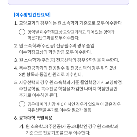
[이수방법 간단요약]
교양교과의 경우에는 원 소속학과 기준으로 모두 이수한다.
영역별 이수학점표상 교양교과라고 되어 있는 영역과,
학문기반교과를 모두 이수한다.
원 소속학과(주전공) 전공필수의 경우 졸업
이수학점표상의 학점만큼 모두 이수한다.
원 소속학과(주전공) 전공선택의 경우 9학점을 이수한다.
복수전공학과의 전공필수 및 전공선택의 경우 위의 2번
3번 항목과 동일한 원리로 이수한다.
자유선택의 경우 원 소속학과 기준 졸업학점에서 교양학점,
주전공학점, 복수전공 학점을 차감한 나머지 학점만큼만
추가로 이수하면 된다.
경우에 따라 차감 후 0 이하인 경우가 있으며 이 같은 경우
자유선택을 추가로 이수할 필요가 없음
공과대학 특별적용
원 소속학과(주전공)가 공과대학인 경우 원 소속학과
기준으로 전공기초를 모두 이수한다.