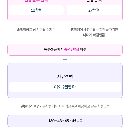
18학점
27학점
졸업학점표 상 전공필수 기준
45학점에서 전공필수 학점을 차감한
나머지 학점만큼
복수전공에서
총 45학점
이수
자유선택
0 (이수불필요)
일본학과 졸업기준학점에서 좌측 학점들을 차감하고 남은 학점만큼
130 - 43 - 45 - 45 = 0