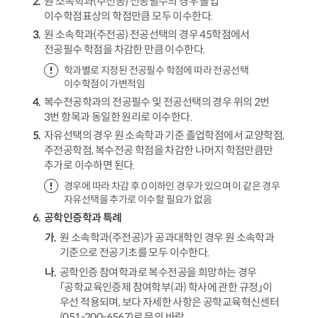
원 소속학과(주전공) 전공필수의 경우 졸업
이수학점표상의 학점만큼 모두 이수한다.
원 소속학과(주전공) 전공선택의 경우 45학점에서
전공필수 학점을 차감한 만큼 이수한다.
학과별로 지정된 전공필수 학점에 따라 전공선택
이수학점이 가변적임
복수전공학과의 전공필수 및 전공선택의 경우 위의 2번
3번 항목과 동일한 원리로 이수한다.
자유선택의 경우 원 소속학과 기준 졸업학점에서 교양학점,
주전공학점, 복수전공 학점을 차감한 나머지 학점만큼만
추가로 이수하면 된다.
경우에 따라 차감 후 0 이하인 경우가 있으며 이 같은 경우
자유선택을 추가로 이수할 필요가 없음
공학인증학과 특례
원 소속학과(주전공)가 공과대학인 경우 원 소속학과
기준으로 전공기초를 모두 이수한다.
공학인증 참여학과로 복수전공을 희망하는 경우
「공학교육인증제 참여학부(과) 학사에 관한 규정」이
우선 적용되며, 보다 자세한 사항은 공학교육혁신센터
(051-200-6567)로 문의 바람.