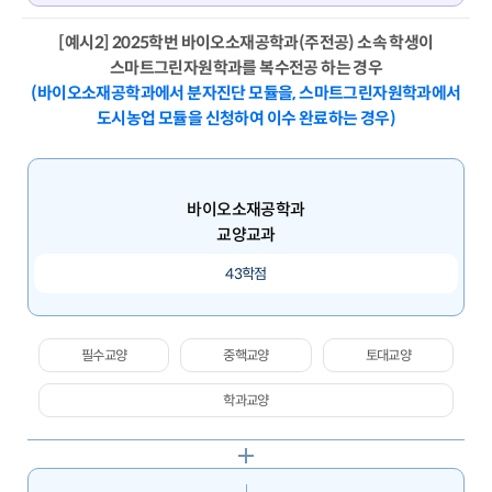
[예시2] 2025학번 바이오소재공학과(주전공) 소속 학생이
스마트그린자원학과를 복수전공 하는 경우
(바이오소재공학과에서 분자진단 모듈을, 스마트그린자원학과에서
도시농업 모듈을 신청하여 이수 완료하는 경우)
바이오소재공학과
교양교과
43학점
필수교양
중핵교양
토대교양
학과교양