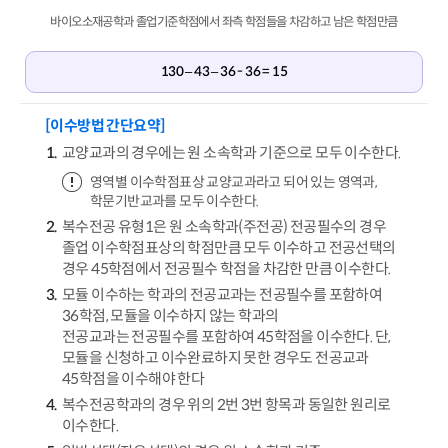
바이오소재공학과 졸업기준학점에서 좌측 학점들을 차감하고 남은 학점만큼
130 – 43 – 36 - 36 = 15
[이수방법 간단요약]
교양교과의 경우에는 원 소속학과 기준으로 모두 이수한다.
영역별 이수학점표상 교양교과라고 되어 있는 영역과,
학문기반교과를 모두 이수한다.
복수전공 유형1은 원 소속학과(주전공) 전공필수의 경우
졸업 이수학점표상의 학점만큼 모두 이수하고 전공선택의
경우 45학점에서 전공필수 학점을 차감한 만큼 이수한다.
모듈 이수하는 학과의 전공교과는 전공필수를 포함하여
36학점, 모듈을 이수하지 않는 학과의
전공교과는 전공필수를 포함하여 45학점을 이수한다. 단,
모듈을 신청하고 이수완료하지 못한 경우도 전공교과
45학점을 이수해야 한다
복수전공학과의 경우 위의 2번 3번 항목과 동일한 원리로
이수한다.