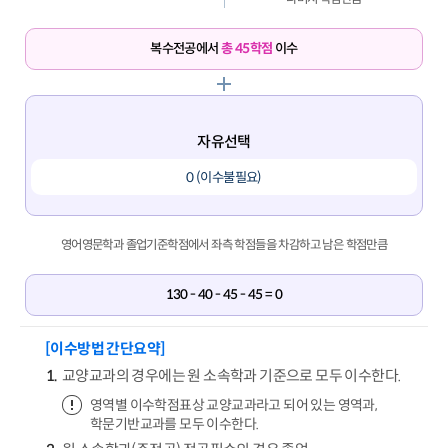
복수전공에서
총 45학점
이수
자유선택
0 (이수불필요)
영어영문학과 졸업기준학점에서 좌측 학점들을 차감하고 남은 학점만큼
130 - 40 - 45 - 45 = 0
[이수방법 간단요약]
교양교과의 경우에는 원 소속학과 기준으로 모두 이수한다.
영역별 이수학점표상 교양교과라고 되어 있는 영역과,
학문기반교과를 모두 이수한다.