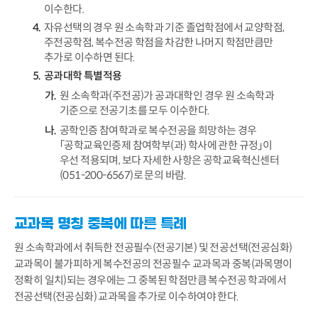
이수한다.
자유선택의 경우 원 소속학과 기준 졸업학점에서 교양학점,
주전공학점, 복수전공 학점을 차감한 나머지 학점만큼만
추가로 이수하면 된다.
공과대학 특별적용
원 소속학과(주전공)가 공과대학인 경우 원 소속학과
기준으로 전공기초를 모두 이수한다.
공학인증 참여학과로 복수전공을 희망하는 경우
「공학교육인증제 참여학부(과) 학사에 관한 규정」이
우선 적용되며, 보다 자세한 사항은 공학교육혁신센터
(051-200-6567)로 문의 바람.
교과목 명칭 중복에 따른 특례
원 소속학과에서 취득한 전공필수(전공기본) 및 전공선택(전공심화)
교과목이 불가피하게 복수전공의 전공필수 교과목과 중복(과목명이
정확히 일치)되는 경우에는 그 중복된 학점만큼 복수전공 학과에서
전공선택(전공심화) 교과목을 추가로 이수하여야 한다.