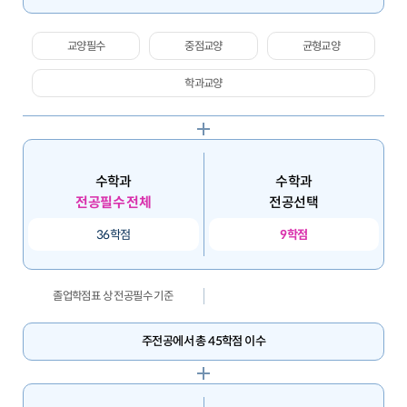
교양필수
중점교양
균형교양
학과교양
수학과
수학과
전공필수 전체
전공선택
36학점
9학점
졸업학점표 상 전공필수 기준
주전공에서 총 45학점 이수