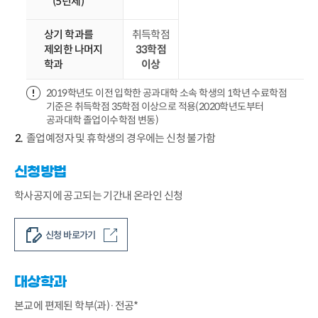
(5년제)
상기 학과를
취득학점
제외한 나머지
33학점
학과
이상
2019학년도 이전 입학한 공과대학 소속 학생의 1학년 수료학점
기준은 취득학점 35학점 이상으로 적용(2020학년도부터
공과대학 졸업이수학점 변동)
졸업예정자 및 휴학생의 경우에는 신청 불가함
신청방법
학사공지에 공고되는 기간내 온라인 신청
신청 바로가기
대상학과
본교에 편제된 학부(과)·전공*