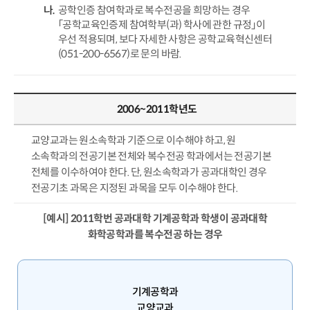
공학인증 참여학과로 복수전공을 희망하는 경우
「공학교육인증제 참여학부(과) 학사에 관한 규정」이
우선 적용되며, 보다 자세한 사항은 공학교육혁신센터
(051-200-6567)로 문의 바람.
2006~2011학년도
교양교과는 원소속학과 기준으로 이수해야 하고, 원
소속학과의 전공기본 전체와 복수전공 학과에서는 전공기본
전체를 이수하여야 한다. 단, 원소속학과가 공과대학인 경우
전공기초 과목은 지정된 과목을 모두 이수해야 한다.
[예시] 2011학번 공과대학 기계공학과 학생이 공과대학
화학공학과를 복수전공 하는 경우
기계공학과
교양교과