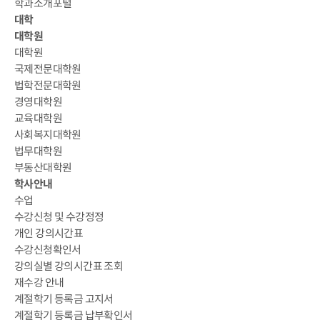
학과소개포털
대학
대학원
대학원
국제전문대학원
법학전문대학원
경영대학원
교육대학원
사회복지대학원
법무대학원
부동산대학원
학사안내
수업
수강신청 및 수강정정
개인 강의시간표
수강신청확인서
강의실별 강의시간표 조회
재수강 안내
계절학기 등록금 고지서
계절학기 등록금 납부확인서