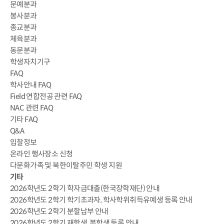
문예분과
봉사분과
종교분과
체육분과
동문분과
학생자치기구
FAQ
학사안내 FAQ
Field 연합전공 관련 FAQ
NAC 관련 FAQ
기타 FAQ
Q&A
입찰정보
온라인 행사장소 신청
다문화가족 및 북한이탈주민 학생 지원
기타
2026학년도 2학기 학자금대출(한국장학재단) 안내
2026학년도 2학기 학기초과자, 학사학위취득유예생 등록 안내
2026학년도 2학기 분할납부 안내
2026학년도 2학기 재학생, 복학생 등록 안내