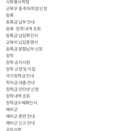
사회봉사학점
군복무 중 취득학점 인정
등록
등록금 납부 안내
등록·장학 내역 조회
등록금 납입확인서
교육비 납입증명서
등록금 분할납부 신청
장학
장학 공지사항
장학 규정 및 지침
국가장학금 안내
학자금 대출 안내
장학금 인터넷 신청
장학내역 조회
장학금수혜확인서
예비군
예비군 훈련 안내
예비군 신고 안내
공지사항