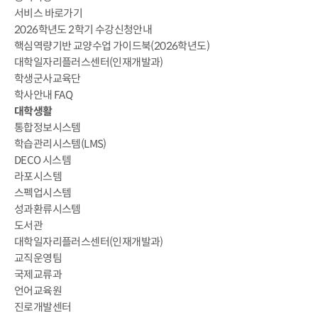
서비스 바로가기
2026학년도 2학기 수강신청안내
핵심역량기반 교양수업 가이드북(2026학년도)
대학일자리플러스센터(인재개발과)
학생군사교육단
학사안내 FAQ
대학생활
통합정보시스템
학습관리시스템(LMS)
DECO 시스템
라포시스템
스펙업시스템
성과환류시스템
도서관
대학일자리플러스센터(인재개발과)
교직운영팀
국제교류과
언어교육원
진로개발센터