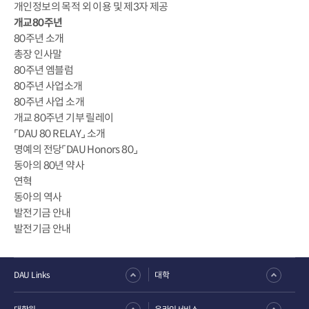
개인정보의 목적 외 이용 및 제3자 제공
개교80주년
80주년 소개
총장 인사말
80주년 엠블럼
80주년 사업소개
80주년 사업 소개
개교 80주년 기부 릴레이
⌜DAU 80 RELAY⌟ 소개
명예의 전당⌜DAU Honors 80⌟
동아의 80년 약사
연혁
동아의 역사
발전기금 안내
발전기금 안내
DAU Links
대학