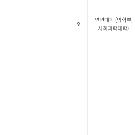
연변대학 (의학부,
9
사회과학대학)