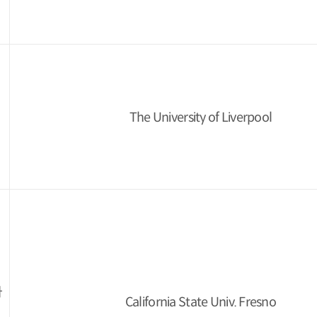
The University of Liverpool
아
California State Univ. Fresno