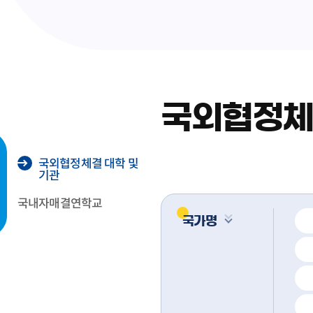
국외협정체
국외협정체결 대학 및
기관
국내자매결연학교
국가명