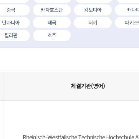
중국
카자흐스탄
캄보디아
캐나
탄자니아
태국
터키
파키스
필리핀
호주
체결기관(영어)
Rheinisch-Westfalische Technische Hochschule 