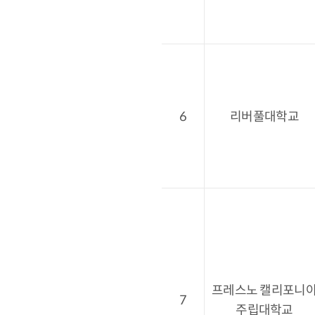
6
리버풀대학교
프레스노 캘리포니
7
주립대학교