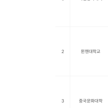
2
뮌헨대학교
3
중국문화대학