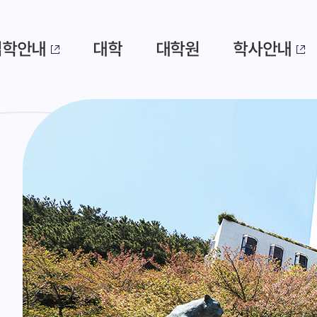
입학안내
대학
대학원
학사안내